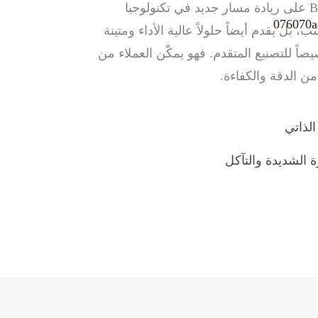
لا يقتصر دور BRD810 على ريادة مسار جديد في تكنولوجيا
ل يقدم أيضاً حلولاً عالية الأداء ومتينة
ً للتصنيع المتقدم. فهو يمكّن العملاء من
 الدقة والكفاءة.
لذاتي
الشديدة والتآكل