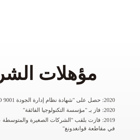
مؤهلات الش
2020: حصل على "شهادة نظام إدارة الجودة ISO 9001"
2020: فاز بـ "مؤسسة التكنولوجيا الفائقة"
2019: فازت بلقب "الشركات الصغيرة والمتوسطة عا
في مقاطعة قوانغدونغ"