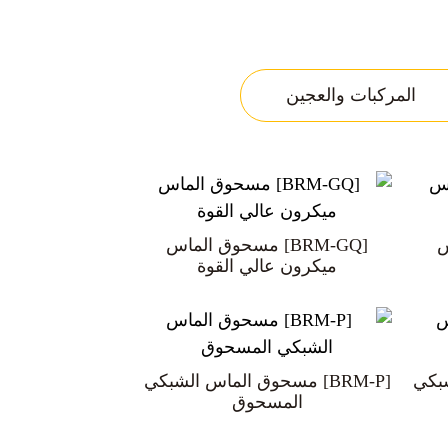
المركبات والعجين
فيلم الماس / الورق
س
لماس
[BRM-GQ] مسحوق الماس
ميكرون عالي القوة
شبكي
[BRM-P] مسحوق الماس الشبكي
المسحوق