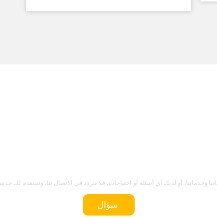
اتصل بنا
أتطلع للقائك
جاتنا وخدماتنا، أو لديك أي أسئلة أو احتياجات، فلا تتردد في الاتصال بنا، وسنقدم لك خ
سؤال