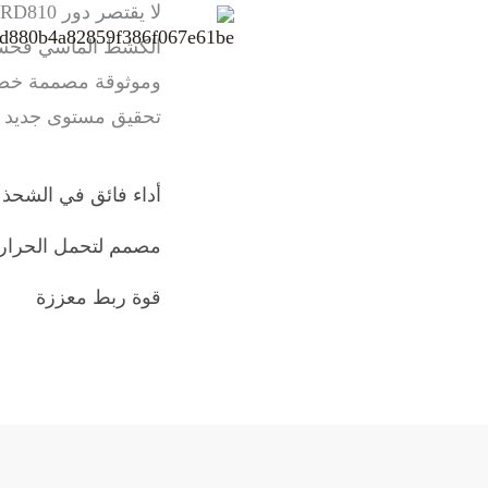
الكشط الماسي فحسب، ب
وموثوقة مصممة خصيصا
تحقيق مستوى جديد من
أداء فائق في الشحذ ا
مصمم لتحمل الحرارة 
قوة ربط معززة