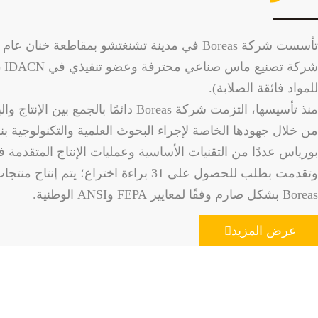
شركة
للمواد فائقة الصلابة).
منذ تأسيسها، التزمت شركة Boreas دائمًا بالجمع بي
من خلال جهودها الخاصة لإجراء البحوث العلمية والتكنولوجية ب
بورياس عددًا من التقنيات الأساسية وعمليات الإنتاج المتقدمة 
وتقدمت بطلب للحصول على 31 براءة اختراع؛ يتم إن
Boreas بشكل صارم وفقًا لمعايير FEPA وANSI الوطنية.
عرض المزيد