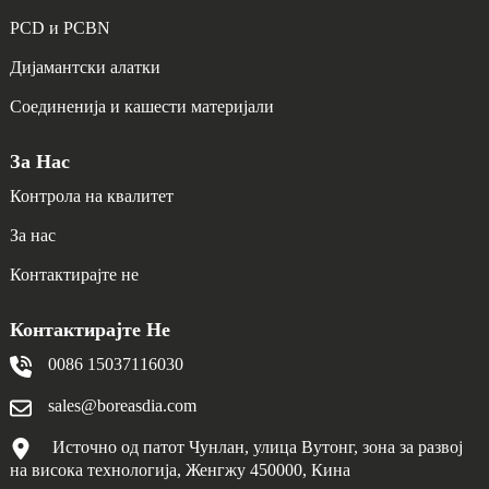
PCD и PCBN
Дијамантски алатки
Соединенија и кашести материјали
За Нас
Контрола на квалитет
За нас
Контактирајте не
Контактирајте Не
0086 15037116030
sales@boreasdia.com
Источно од патот Чунлан, улица Вутонг, зона за развој
на висока технологија, Женгжу 450000, Кина