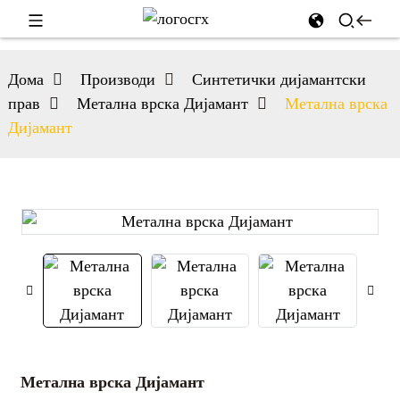
Дома
Производи
Синтетички дијамантски
прав
Метална врска Дијамант
Метална врска
Дијамант
Метална врска Дијамант