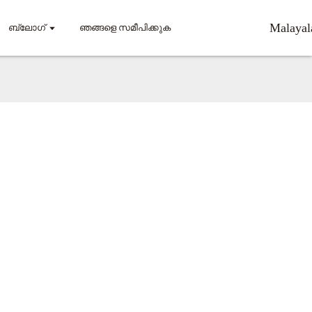
Malaya
ബ്ലോഗ്
ഞങ്ങളെ സമീപിക്കുക