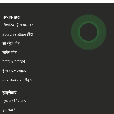
उत्पादनहरू
सिंथेटिक हीरा पाउडर
Polycrystalline हीरा
सो ग्रेड हीरा
लेपित हीरा
PCD र PCBN
हीरा उपकरणहरू
कम्पाउन्ड र स्लरीहरू
हाम्रोबारे
गुणस्तर नियन्त्रण
हाम्रोबारे