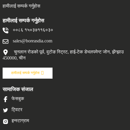
हामीलाई सम्पर्क गर्नुहोस
हामीलाई सम्पर्क गर्नुहोस
००८६ १५०३७११६०३०
sales@boreasdia.com
चुनलान रोडको पूर्व, वुटोङ स्ट्रिट, हाई-टेक डेभलपमेन्ट जोन, झेंग्झाउ
450000, चीन
हामीलाई सम्पर्क गर्नुहोस
सामाजिक संजाल
फेसबुक
ट्विटर
इन्स्टाग्राम