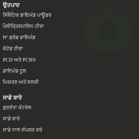
ਉਤਪਾਦ
ਸਿੰਥੈਟਿਕ ਡਾਇਮੰਡ ਪਾਊਡਰ
ਪੌਲੀਕ੍ਰਿਸਟਲਿਨ ਹੀਰਾ
ਸਾ ਗ੍ਰੇਡ ਡਾਇਮੰਡ
ਕੋਟੇਡ ਹੀਰਾ
PCD ਅਤੇ PCBN
ਡਾਇਮੰਡ ਟੂਲ
ਮਿਸ਼ਰਣ ਅਤੇ ਸਲਰੀ
ਸਾਡੇ ਬਾਰੇ
ਗੁਣਵੱਤਾ ਕੰਟਰੋਲ
ਸਾਡੇ ਬਾਰੇ
ਸਾਡੇ ਨਾਲ ਸੰਪਰਕ ਕਰੋ