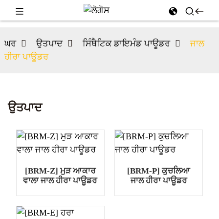
ਘਰ
ਉਤਪਾਦ
ਸਿੰਥੈਟਿਕ ਡਾਇਮੰਡ ਪਾਊਡਰ
ਜਾਲ
ਹੀਰਾ ਪਾਊਡਰ
ਉਤਪਾਦ
[BRM-Z] ਮੁੜ ਆਕਾਰ
[BRM-P] ਕੁਚਲਿਆ
ਵਾਲਾ ਜਾਲ ਹੀਰਾ ਪਾਊਡਰ
ਜਾਲ ਹੀਰਾ ਪਾਊਡਰ