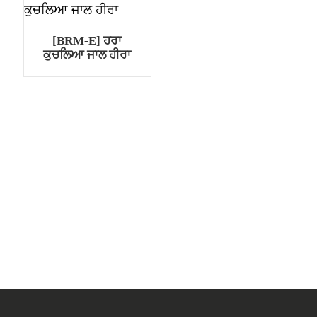
[BRM-E] ਹਰਾ
ਕੁਚਲਿਆ ਜਾਲ ਹੀਰਾ
.