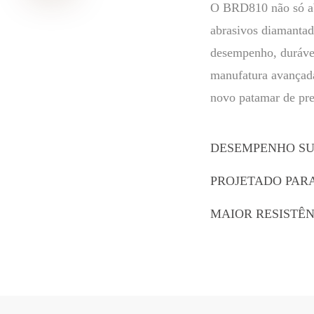
O BRD810 não só ab
abrasivos diamantad
desempenho, duráveis
manufatura avançada
novo patamar de prec
DESEMPENHO SU
PROJETADO PAR
MAIOR RESISTÊN