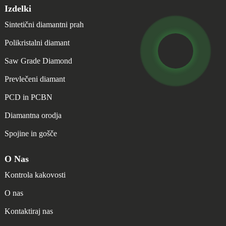
Izdelki
Sintetični diamantni prah
Polikristalni diamant
Saw Grade Diamond
Prevlečeni diamant
PCD in PCBN
Diamantna orodja
Spojine in gošče
O Nas
Kontrola kakovosti
O nas
Kontaktiraj nas