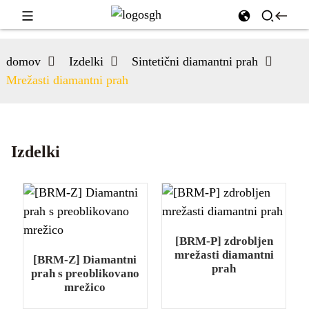
domov
Izdelki
Sintetični diamantni prah
Mrežasti diamantni prah
Izdelki
[BRM-P] zdrobljen
mrežasti diamantni
[BRM-Z] Diamantni
prah
prah s preoblikovano
mrežico