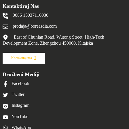
Kontaktiraj Nas
0086 15037116030
prodaja@boreasdia.com
East of Chunlan Road, Wutong Street, High-Tech
Development Zone, Zhengzhou 450000, Kitajska
Kontaktiraj nas
Družbeni Mediji
Facebook
Twitter
Instagram
YouTube
WhatsApp