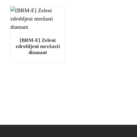
[BRM-E] Zeleni
zdrobljeni mrežasti
diamant
.