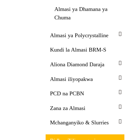
Almasi ya Dhamana ya
Chuma
Almasi ya Polycrystalline
Kundi la Almasi BRM-S
Aliona Diamond Daraja
Almasi iliyopakwa
PCD na PCBN
Zana za Almasi
Mchanganyiko & Slurries