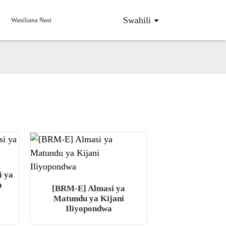
Swahili
Wasiliana Nasi
i ya
a
[BRM-E] Almasi ya
Matundu ya Kijani
Iliyopondwa