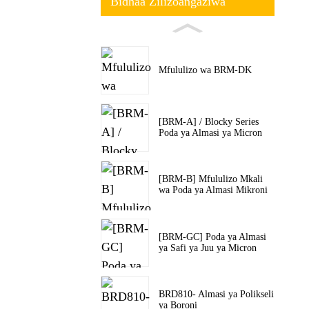
Bidhaa Zilizoangaziwa
Mfululizo wa BRM-DK
[BRM-A] / Blocky Series
Poda ya Almasi ya Micron
[BRM-B] Mfululizo Mkali
wa Poda ya Almasi Mikroni
[BRM-GC] Poda ya Almasi
ya Safi ya Juu ya Micron
BRD810- Almasi ya Polikseli
ya Boroni