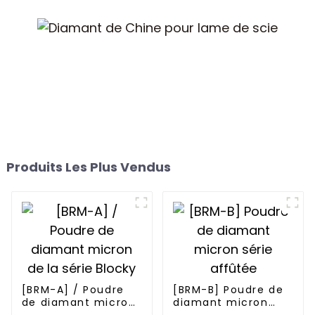
Produits Les Plus Vendus
[BRM-A] / Poudre
[BRM-B] Poudre de
de diamant micron
diamant micron