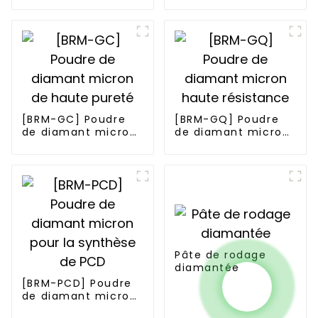
de la série Blocky
série affûtée
[BRM-GC] Poudre
[BRM-GQ] Poudre
de diamant micron
de diamant micron
de haute pureté
haute résistance
Pâte de rodage
diamantée
[BRM-PCD] Poudre
de diamant micron
pour la synthèse de