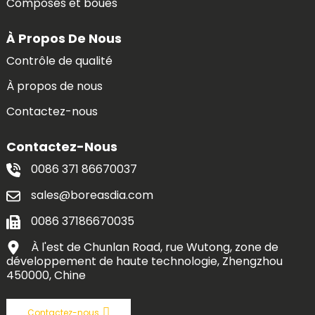
Composés et boues
À Propos De Nous
Contrôle de qualité
À propos de nous
Contactez-nous
Contactez-Nous
0086 371 86670037
sales@boreasdia.com
0086 37186670035
À l'est de Chunlan Road, rue Wutong, zone de
développement de haute technologie, Zhengzhou
450000, Chine
Contactez-nous