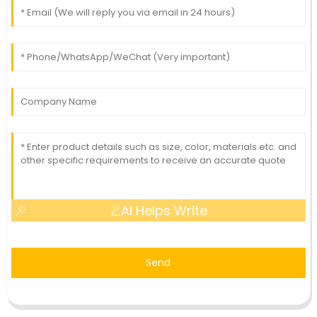
AI Helps Write
Send