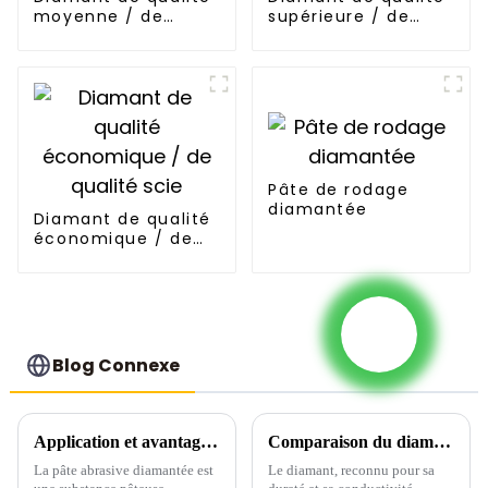
moyenne / de
supérieure / de
qualité scie
qualité scie
Pâte de rodage
diamantée
Diamant de qualité
économique / de
qualité scie
Blog Connexe
Application et avantages de la pâte abrasive diamantée dans l'usinage de haute précision
Comparaison du diamant monocristallin et du diamant polycristallin : principales différences et applications
La pâte abrasive diamantée est
Le diamant, reconnu pour sa