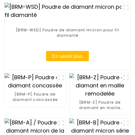
[BRM-WSD] Poudre de diamant micron pour fil
diamanté
En savoir plus
[BRM-P] Poudre de
diamant concassée
[BRM-Z] Poudre de
diamant en maille
remodelée