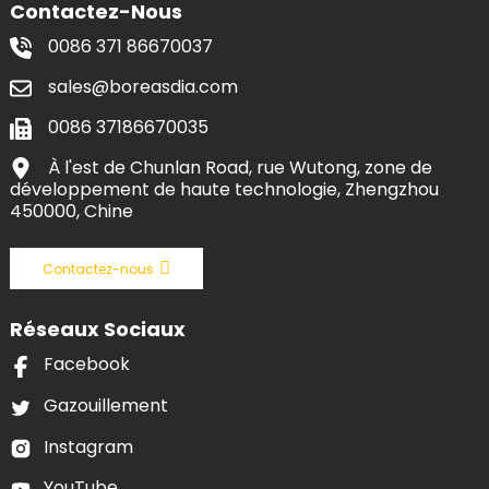
Contactez-Nous
0086 371 86670037
sales@boreasdia.com
0086 37186670035
À l'est de Chunlan Road, rue Wutong, zone de
développement de haute technologie, Zhengzhou
450000, Chine
Contactez-nous
Réseaux Sociaux
Facebook
Gazouillement
Instagram
YouTube