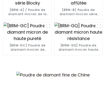
[BRM-A] / Poudre de
[BRM-B] Poudre de
diamant micron de la
diamant micron série
série Blocky
affûtée
[BRM-GC] Poudre de
[BRM-GQ] Poudre de
diamant micron de
diamant micron haute
haute pureté
résistance