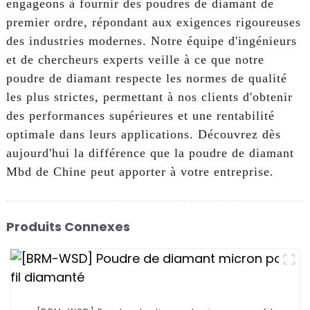
engageons à fournir des poudres de diamant de
premier ordre, répondant aux exigences rigoureuses
des industries modernes. Notre équipe d'ingénieurs
et de chercheurs experts veille à ce que notre
poudre de diamant respecte les normes de qualité
les plus strictes, permettant à nos clients d'obtenir
des performances supérieures et une rentabilité
optimale dans leurs applications. Découvrez dès
aujourd'hui la différence que la poudre de diamant
Mbd de Chine peut apporter à votre entreprise.
Produits Connexes