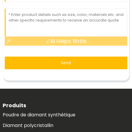
AI Helps Write
Send
Produits
Poudre de diamant synthétique
Diamant polycristallin