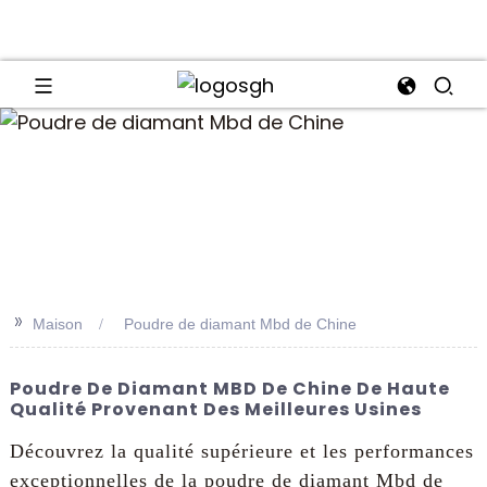
an
>>
Maison
Poudre de diamant Mbd de Chine
Poudre De Diamant MBD De Chine De Haute
Qualité Provenant Des Meilleures Usines
Découvrez la qualité supérieure et les performances
exceptionnelles de la poudre de diamant Mbd de