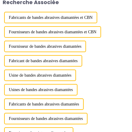
Recherche Associée
génération de chaleur plus
(résistance à la compression
faible, ...
élevée, bonne d...
Fabricants de bandes abrasives diamantées et CBN
Fournisseurs de bandes abrasives diamantées et CBN
Fournisseur de bandes abrasives diamantées
Fabricant de bandes abrasives diamantées
Usine de bandes abrasives diamantées
Usines de bandes abrasives diamantées
Fabricants de bandes abrasives diamantées
Fournisseurs de bandes abrasives diamantées