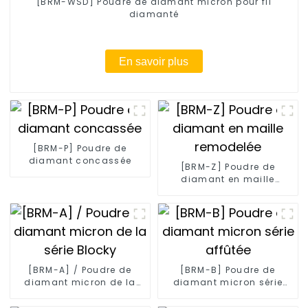
[BRM-WSD] Poudre de diamant micron pour fil
diamanté
En savoir plus
[BRM-P] Poudre de
diamant concassée
[BRM-Z] Poudre de
diamant en maille
remodelée
[BRM-A] / Poudre de
[BRM-B] Poudre de
diamant micron de la
diamant micron série
série Blocky
affûtée