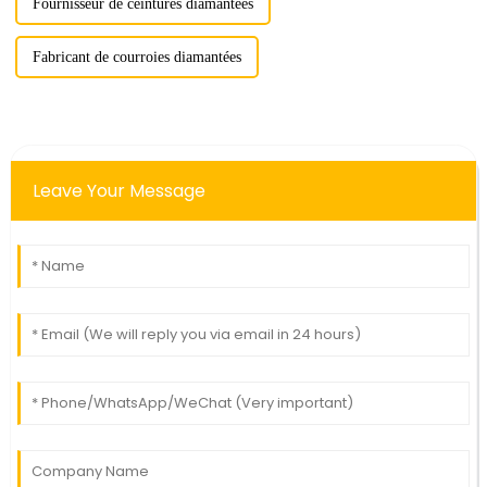
Fournisseur de ceintures diamantées
Fabricant de courroies diamantées
Leave Your Message