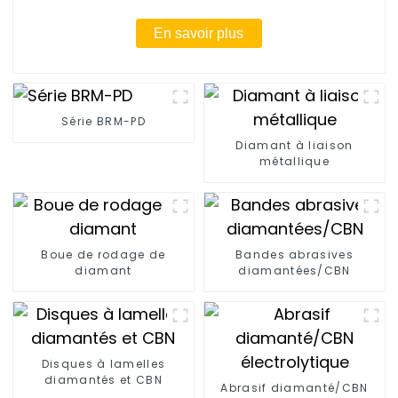
En savoir plus
Série BRM-PD
Diamant à liaison
métallique
Boue de rodage de
Bandes abrasives
diamant
diamantées/CBN
Disques à lamelles
diamantés et CBN
Abrasif diamanté/CBN