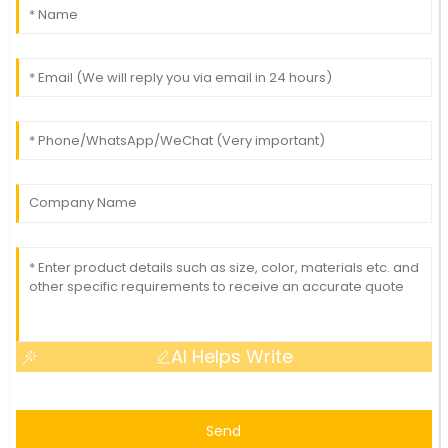
AI Helps Write
Send