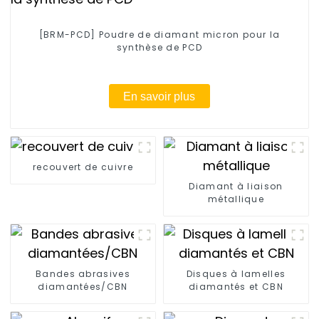
[BRM-PCD] Poudre de diamant micron pour la
synthèse de PCD
En savoir plus
recouvert de cuivre
Diamant à liaison
métallique
Bandes abrasives
Disques à lamelles
diamantées/CBN
diamantés et CBN