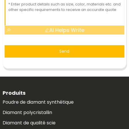
AI Helps Write
Send
Produits
Poudre de diamant synthétique
Diamant polycristallin
Diamant de qualité scie