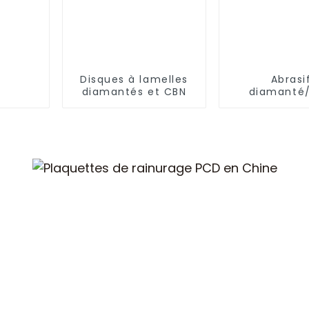
Disques à lamelles
Abrasi
diamantés et CBN
diamanté
électrolyt