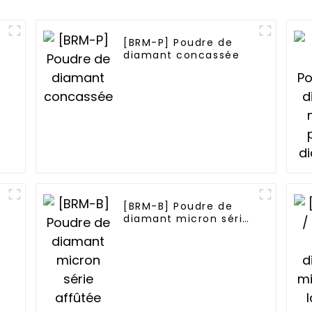
[BRM-P] Poudre de
diamant concassée
[BRM-B] Poudre de
diamant micron série
affûtée