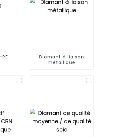
M-PD
Diamant à liaison
métallique