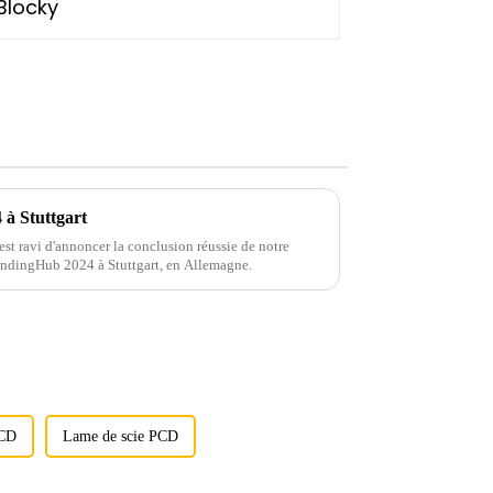
à Stuttgart
st ravi d'annoncer la conclusion réussie de notre
rindingHub 2024 à Stuttgart, en Allemagne.
PCD
Lame de scie PCD