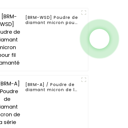
[BRM-WSD] Poudre de
diamant micron pour
fil diamanté
[BRM-A] / Poudre de
diamant micron de la
série Blocky