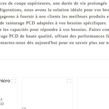
ces de coupe supérieures, une durée de vie prolongée e
nfigurations, nous avons la solution idéale pour vos b
geons à fournir à nos clients les meilleurs produits e
s de rainurage PCD adaptées à vos besoins spécifiques.
s les capacités pour répondre à vos besoins. Faites c
rage PCD de haute qualité, offrant des performances fi
ontactez-nous dès aujourd'hui pour en savoir plus sur
nt
CD