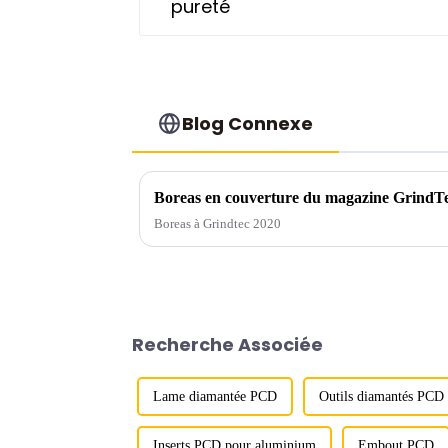
Blog Connexe
Boreas en couverture du magazine GrindT
Boreas à Grindtec 2020
Recherche Associée
Lame diamantée PCD
Outils diamantés PCD
Inserts PCD pour aluminium
Embout PCD