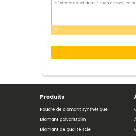
Produits
Poudre de diamant synthétique
Diamant polycristallin
Diamant de qualité scie