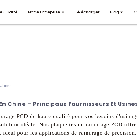
e Qualité
Notre Entreprise
Télécharger
Blog
C
 Chine
 Chine – Principaux Fournisseurs Et Usines
nurage PCD de haute qualité pour vos besoins d'usina
solution idéale. Nos plaquettes de rainurage PCD offre
x idéal pour les applications de rainurage de précision