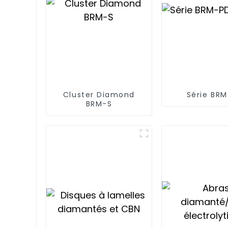
Cluster Diamond
Série BR
BRM-S