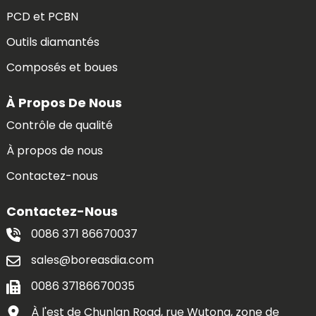
PCD et PCBN
Outils diamantés
Composés et boues
À Propos De Nous
Contrôle de qualité
À propos de nous
Contactez-nous
Contactez-Nous
0086 371 86670037
sales@boreasdia.com
0086 37186670035
À l'est de Chunlan Road, rue Wutong, zone de