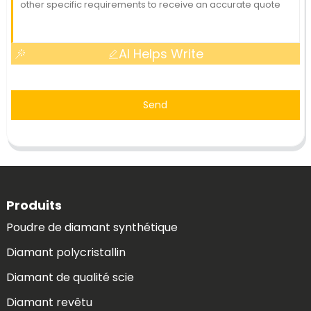
AI Helps Write
Send
Produits
Poudre de diamant synthétique
Diamant polycristallin
Diamant de qualité scie
Diamant revêtu