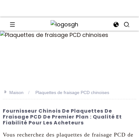
an
>>
Maison
Plaquettes de fraisage PCD chinoises
Fournisseur Chinois De Plaquettes De
Fraisage PCD De Premier Plan : Qualité Et
Fiabilité Pour Les Acheteurs
Vous recherchez des plaquettes de fraisage PCD de