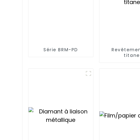
Série BRM-PD
Revêtemen
titane