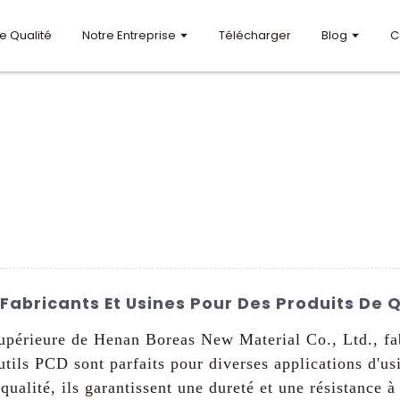
e Qualité
Notre Entreprise
Télécharger
Blog
C
s Fabricants Et Usines Pour Des Produits De 
supérieure de Henan Boreas New Material Co., Ltd., fa
outils PCD sont parfaits pour diverses applications d'u
qualité, ils garantissent une dureté et une résistance à