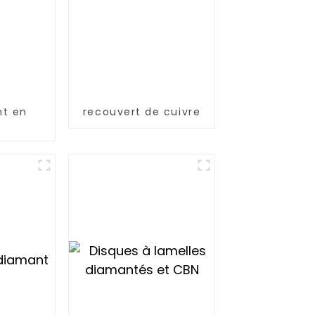
t en
recouvert de cuivre