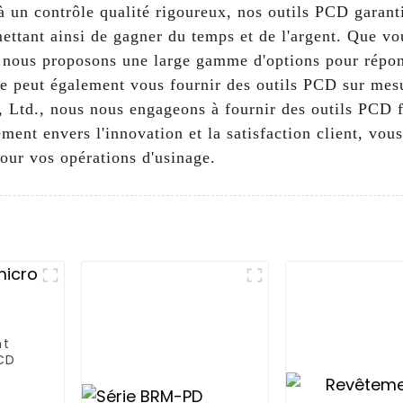
à un contrôle qualité rigoureux, nos outils PCD garant
ettant ainsi de gagner du temps et de l'argent. Que v
 nous proposons une large gamme d'options pour répon
e peut également vous fournir des outils PCD sur mesu
Ltd., nous nous engageons à fournir des outils PCD fi
ent envers l'innovation et la satisfaction client, vous
our vos opérations d'usinage.
nt
CD