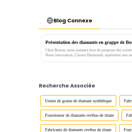
Blog Connexe
Chez Boreas, nous sommes fiers de proposer des soluti
Notre innovation, Cluster Diamonds, représente une av
technologie des diamants synthétiques.
Recherche Associée
Usines de grains de diamant synthétique
Fabr
Fournisseur de diamants revêtus de titane
Fab
Fabricants de diamants revêtus de titane
Four