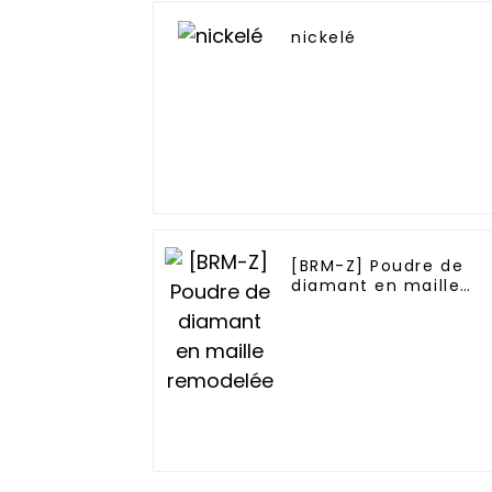
nickelé
[BRM-Z] Poudre de
diamant en maille
remodelée