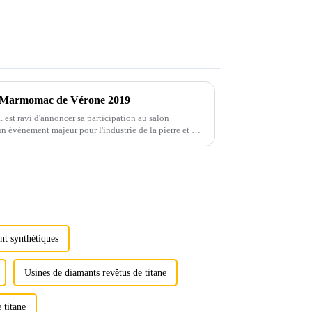
re Marmomac de Vérone 2019
est ravi d'annoncer sa participation au salon
événement majeur pour l'industrie de la pierre et du
nationale…
nt synthétiques
Usines de diamants revêtus de titane
 titane