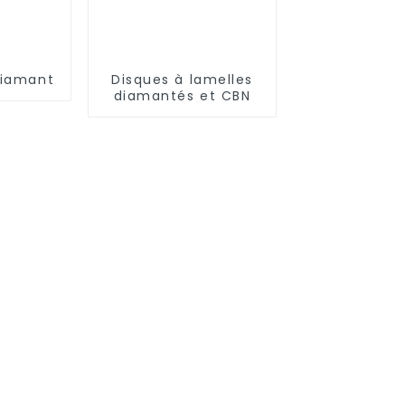
diamant
Disques à lamelles
diamantés et CBN