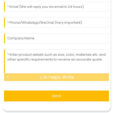
AI Helps Write
Send