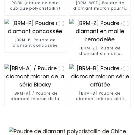
PCBN (nitrure de bore
[BRM-WSD] Poudre de
cubique polycristallin)
diamant micron pour fil
diamanté
[BRM-P] Poudre de
diamant concassée
[BRM-Z] Poudre de
diamant en maille
remodelée
[BRM-A] / Poudre de
[BRM-B] Poudre de
diamant micron de la
diamant micron série
série Blocky
affûtée