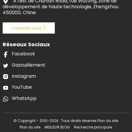
À l'est de Chunlan Road, rue Wutong, zone de
développement de haute technologie, Zhengzhou
450000, Chine
Contactez-nous
Réseaux Sociaux
Facebook
Gazouillement
Instagram
YouTube
WhatsApp
© Copyright - 2010-2024 : Tous droits réservés.
Plan du site
Plan du site
MEILLEUR BLOG
Recherche principale