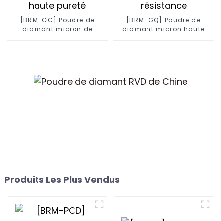
[BRM-GC] Poudre de
[BRM-GQ] Poudre de
diamant micron de
diamant micron haute
haute pureté
résistance
Produits Les Plus Vendus