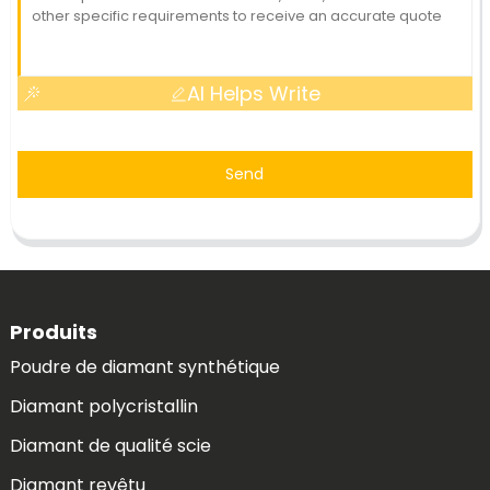
AI Helps Write
Send
Produits
Poudre de diamant synthétique
Diamant polycristallin
Diamant de qualité scie
Diamant revêtu