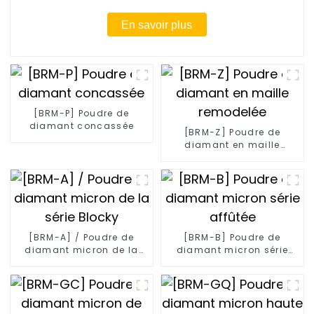
En savoir plus
[BRM-P] Poudre de
diamant concassée
[BRM-Z] Poudre de
diamant en maille
remodelée
[BRM-A] / Poudre de
[BRM-B] Poudre de
diamant micron de la
diamant micron série
série Blocky
affûtée