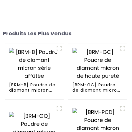
Produits Les Plus Vendus
[BRM-B] Poudre de
[BRM-GC] Poudre
diamant micron
de diamant micron
série affûtée
de haute pureté