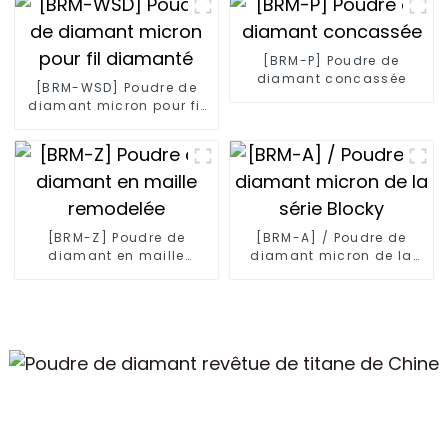
[BRM-P] Poudre de
diamant concassée
[BRM-WSD] Poudre de
diamant micron pour fil
diamanté
[BRM-Z] Poudre de
[BRM-A] / Poudre de
diamant en maille
diamant micron de la
remodelée
série Blocky