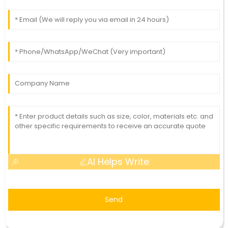
AI Helps Write
Send