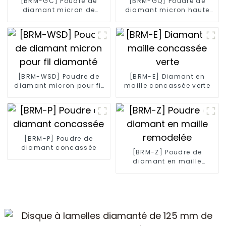
[BRM-GC] Poudre de
[BRM-GQ] Poudre de
diamant micron de
diamant micron haute
haute pureté
résistance
[BRM-WSD] Poudre de
[BRM-E] Diamant en
diamant micron pour fil
maille concassée verte
diamanté
[BRM-P] Poudre de
diamant concassée
[BRM-Z] Poudre de
diamant en maille
remodelée