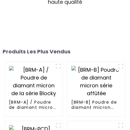
Produits Les Plus Vendus
[BRM-A] / Poudre
[BRM-B] Poudre de
de diamant micron
diamant micron
de la série Blocky
série affûtée