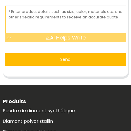
AI Helps Write
Send
Produits
Poudre de diamant synthétique
Diamant polycristallin