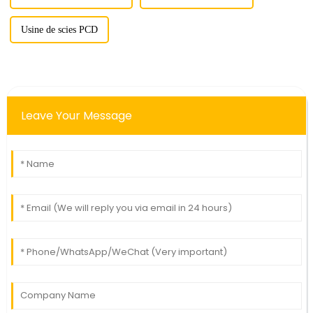
Usine de scies PCD
Leave Your Message