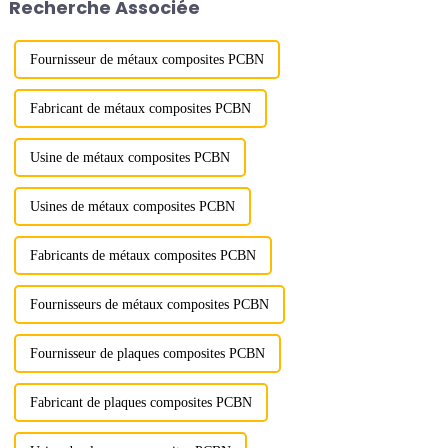
Recherche Associée
en...
élevés. Cependant, leur coût
initial peut être élevé…
Fournisseur de métaux composites PCBN
Fabricant de métaux composites PCBN
Usine de métaux composites PCBN
Usines de métaux composites PCBN
Fabricants de métaux composites PCBN
Fournisseurs de métaux composites PCBN
Fournisseur de plaques composites PCBN
Fabricant de plaques composites PCBN