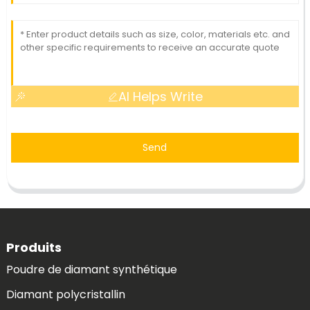
AI Helps Write
Send
Produits
Poudre de diamant synthétique
Diamant polycristallin