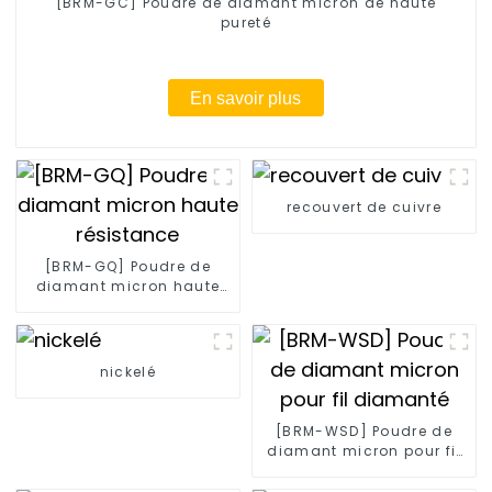
[BRM-GC] Poudre de diamant micron de haute
pureté
En savoir plus
recouvert de cuivre
[BRM-GQ] Poudre de
diamant micron haute
résistance
nickelé
[BRM-WSD] Poudre de
diamant micron pour fil
diamanté