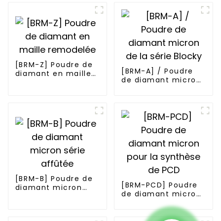
[BRM-Z] Poudre de
[BRM-A] / Poudre
diamant en maille
de diamant micron
remodelée
de la série Blocky
[BRM-B] Poudre de
[BRM-PCD] Poudre
diamant micron
de diamant micron
série affûtée
pour la synthèse de
PCD