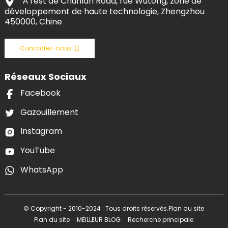
À l'est de Chunlan Road, rue Wutong, zone de
développement de haute technologie, Zhengzhou
450000, Chine
Contactez-nous
Réseaux Sociaux
Facebook
Gazouillement
Instagram
YouTube
WhatsApp
© Copyright - 2010-2024 : Tous droits réservés.
Plan du site
Plan du site
MEILLEUR BLOG
Recherche principale