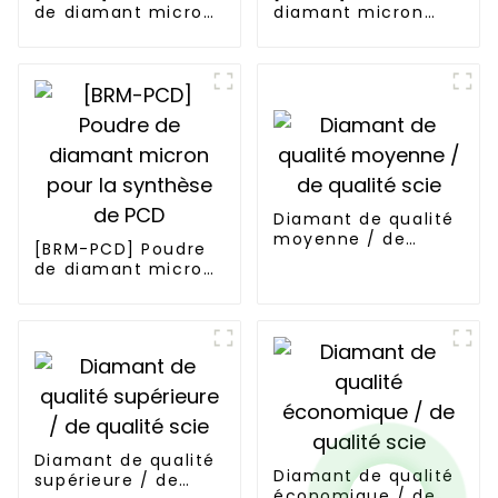
de diamant micron
diamant micron
de la série Blocky
série affûtée
Diamant de qualité
moyenne / de
[BRM-PCD] Poudre
qualité scie
de diamant micron
pour la synthèse de
PCD
Diamant de qualité
Diamant de qualité
supérieure / de
économique / de