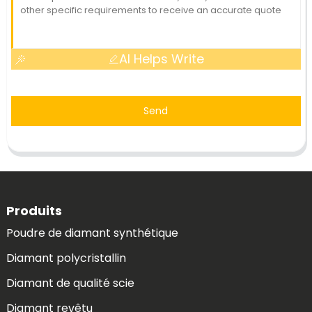
AI Helps Write
Send
Produits
Poudre de diamant synthétique
Diamant polycristallin
Diamant de qualité scie
Diamant revêtu