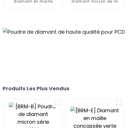
diamant en maille
diamant micron de la
remodelée
série Blocky
Produits Les Plus Vendus