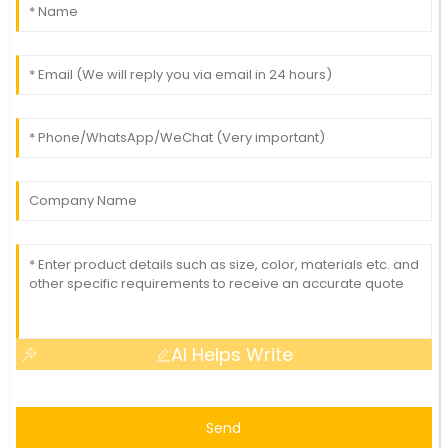
AI Helps Write
Send