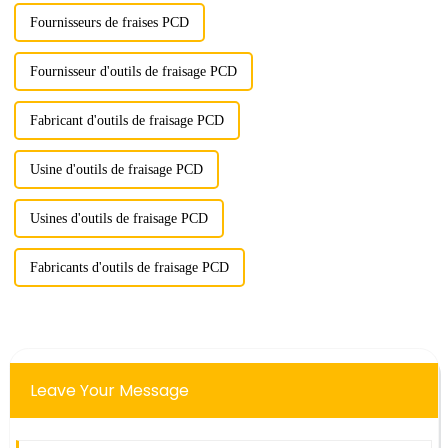
Fournisseurs de fraises PCD
Fournisseur d'outils de fraisage PCD
Fabricant d'outils de fraisage PCD
Usine d'outils de fraisage PCD
Usines d'outils de fraisage PCD
Fabricants d'outils de fraisage PCD
Leave Your Message