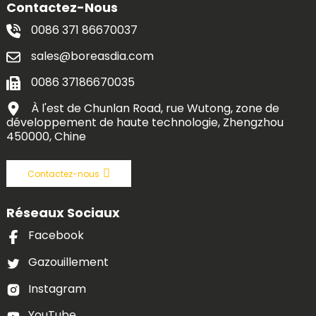
Contactez-Nous
0086 371 86670037
sales@boreasdia.com
0086 37186670035
À l'est de Chunlan Road, rue Wutong, zone de
développement de haute technologie, Zhengzhou
450000, Chine
Contactez-nous
Réseaux Sociaux
Facebook
Gazouillement
Instagram
YouTube