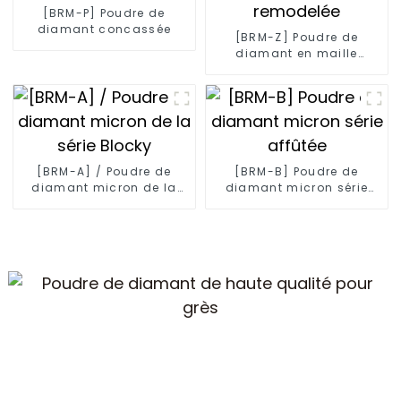
[BRM-P] Poudre de
diamant concassée
[BRM-Z] Poudre de
diamant en maille
remodelée
[BRM-A] / Poudre de
[BRM-B] Poudre de
diamant micron de la
diamant micron série
série Blocky
affûtée