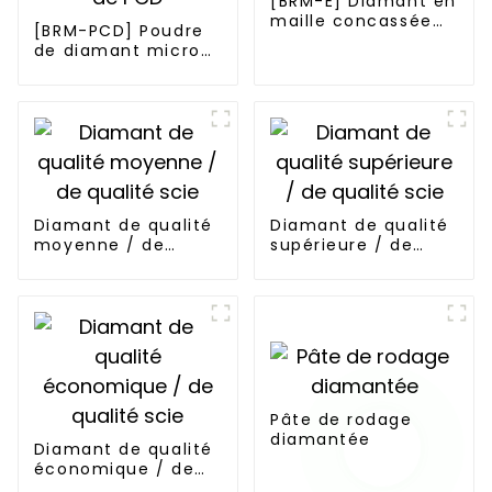
[BRM-E] Diamant en
maille concassée
[BRM-PCD] Poudre
verte
de diamant micron
pour la synthèse de
PCD
Diamant de qualité
Diamant de qualité
moyenne / de
supérieure / de
qualité scie
qualité scie
Pâte de rodage
diamantée
Diamant de qualité
économique / de
qualité scie