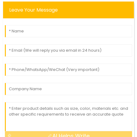
Leave Your Message
AI Helps Write