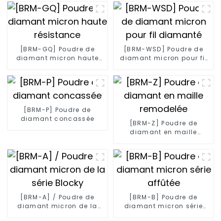
[BRM-GQ] Poudre de
[BRM-WSD] Poudre de
diamant micron haute
diamant micron pour fil
résistance
diamanté
[BRM-P] Poudre de
diamant concassée
[BRM-Z] Poudre de
diamant en maille
remodelée
[BRM-A] / Poudre de
[BRM-B] Poudre de
diamant micron de la
diamant micron série
série Blocky
affûtée