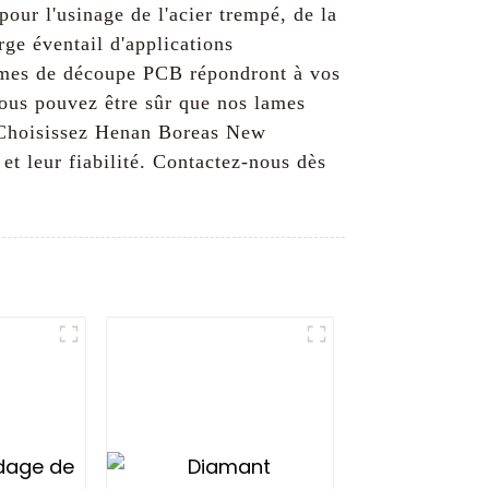
our l'usinage de l'acier trempé, de la
rge éventail d'applications
 lames de découpe PCB répondront à vos
 vous pouvez être sûr que nos lames
e. Choisissez Henan Boreas New
t leur fiabilité. Contactez-nous dès