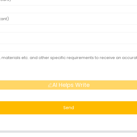
AI Helps Write
Send