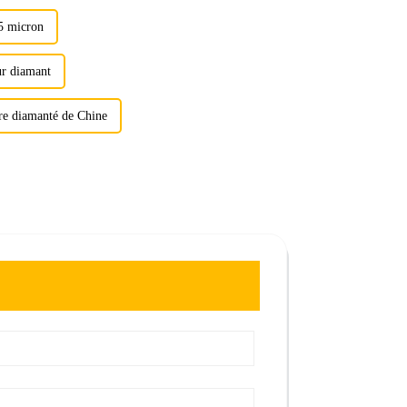
,5 micron
ur diamant
re diamanté de Chine