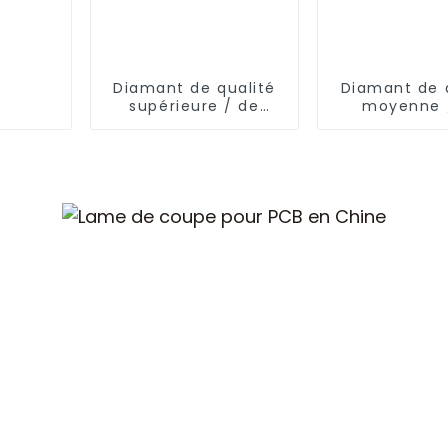
Diamant de qualité
Diamant de 
supérieure / de
moyenne 
qualité scie
qualité s