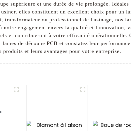
upe supérieure et une durée de vie prolongée. Idéales p
à usiner, elles constituent un excellent choix pour un la
nt, transformateur ou professionnel de l'usinage, nos
 à notre engagement envers la qualité et l'innovation,
nels et contribueront à votre efficacité opérationnell
n lames de découpe PCB et constatez leur performance e
s produits et leurs avantages pour votre entreprise.
ue