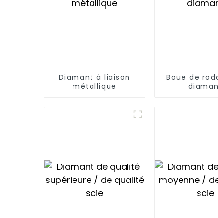
Diamant à liaison
Boue de rod
métallique
diaman