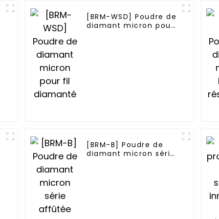
[BRM-WSD] Poudre de
diamant micron pour
fil diamanté
[BRM-B] Poudre de
diamant micron série
affûtée