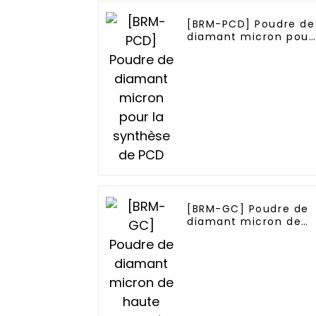
[BRM-PCD] Poudre de
diamant micron pour
la synthèse de PCD
[BRM-GC] Poudre de
diamant micron de
haute pureté