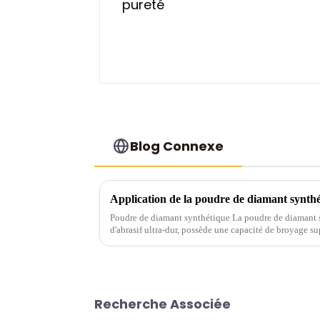
Blog Connexe
Application de la poudre de diamant synth
Poudre de diamant synthétique La poudre de diamant s
d'abrasif ultra-dur, possède une capacité de broyage sup
industrialisés accordent de plus en plus d'attention.
Recherche Associée