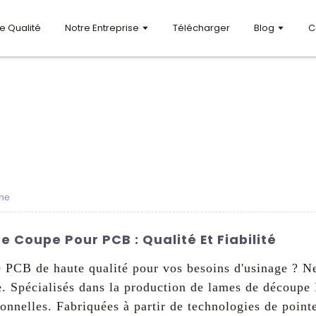
e Qualité
Notre Entreprise
Télécharger
Blog
C
ne
 Coupe Pour PCB : Qualité Et Fiabilité
 PCB de haute qualité pour vos besoins d'usinage ? 
ste. Spécialisés dans la production de lames de découp
onnelles. Fabriquées à partir de technologies de point