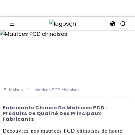
an
>>
Maison
Matrices PCD chinoises
Fabricants Chinois De Matrices PCD :
Produits De Qualité Des Principaux
Fabricants
Découvrez nos matrices PCD chinoises de haute