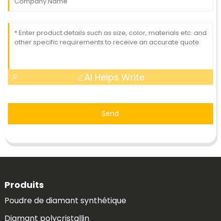
AI Helps Write
Send
Produits
Poudre de diamant synthétique
Diamant polycristallin