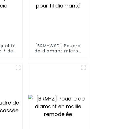
qualité
[BRM-WSD] Poudre
 / de
de diamant micron
cie
pour fil diamanté