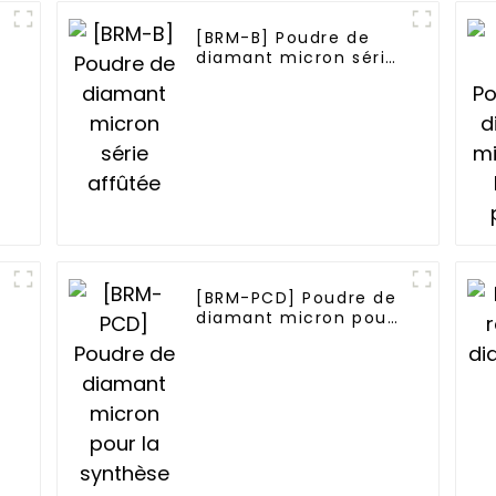
[BRM-B] Poudre de
diamant micron série
affûtée
[BRM-PCD] Poudre de
diamant micron pour
la synthèse de PCD