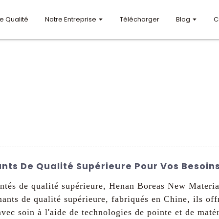
e Qualité
Notre Entreprise
Télécharger
Blog
C
nts De Qualité Supérieure Pour Vos Besoin
ntés de qualité supérieure, Henan Boreas New Material 
ants de qualité supérieure, fabriqués en Chine, ils of
avec soin à l'aide de technologies de pointe et de maté