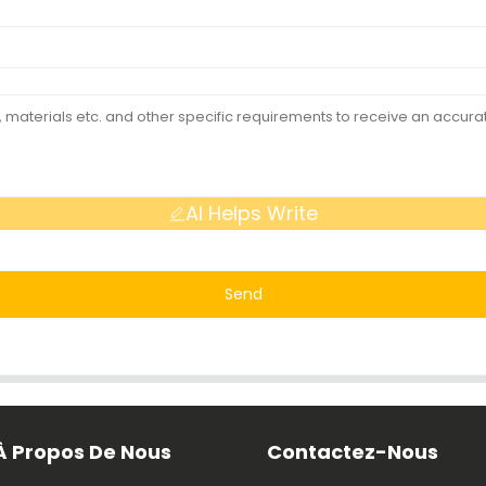
AI Helps Write
Send
À Propos De Nous
Contactez-Nous