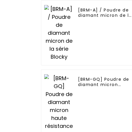
[BRM-A] / Poudre de
diamant micron de la
série Blocky
[BRM-GQ] Poudre de
diamant micron
haute résistance