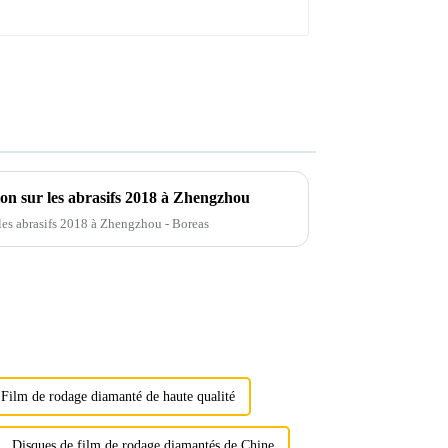
ion sur les abrasifs 2018 à Zhengzhou
 les abrasifs 2018 à Zhengzhou - Boreas
Film de rodage diamanté de haute qualité
Disques de film de rodage diamantés de Chine