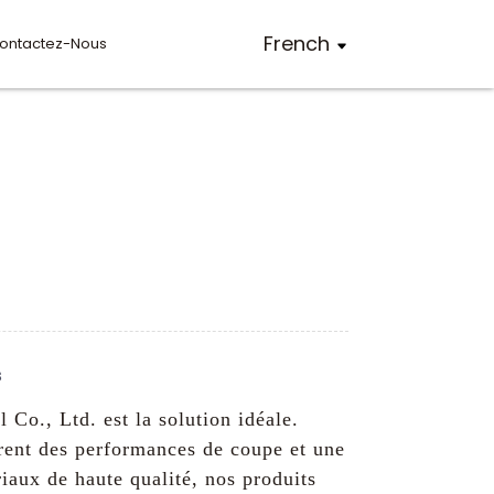
French
ontactez-Nous
s
Co., Ltd. est la solution idéale.
frent des performances de coupe et une
riaux de haute qualité, nos produits