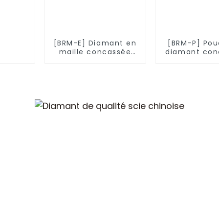
[BRM-E] Diamant en
[BRM-P] Pou
maille concassée
diamant con
verte