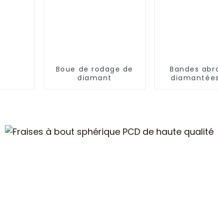
Boue de rodage de
Bandes abr
diamant
diamantée