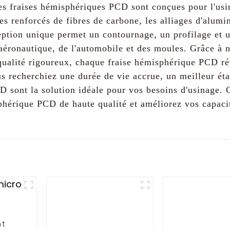
es fraises hémisphériques PCD sont conçues pour l'usi
ques renforcés de fibres de carbone, les alliages d'alum
ption unique permet un contournage, un profilage et un
l'aéronautique, de l'automobile et des moules. Grâce à 
 qualité rigoureux, chaque fraise hémisphérique PCD 
ous recherchiez une durée de vie accrue, un meilleur ét
D sont la solution idéale pour vos besoins d'usinage. 
 sphérique PCD de haute qualité et améliorez vos capac
nt