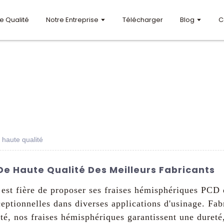
e Qualité
Notre Entreprise
Télécharger
Blog
C
 haute qualité
De Haute Qualité Des Meilleurs Fabricants
st fière de proposer ses fraises hémisphériques PCD d
eptionnelles dans diverses applications d'usinage. Fab
té, nos fraises hémisphériques garantissent une dureté,