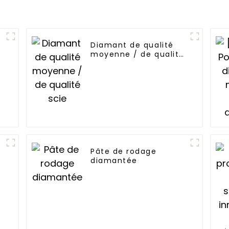
e
Diamant de qualité
moyenne / de qualité
scie
Pâte de rodage
diamantée