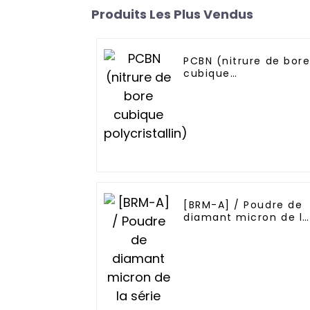
Produits Les Plus Vendus
PCBN (nitrure de bor
cubique
polycristallin)
[BRM-A] / Poudre de
diamant micron de la
série Blocky