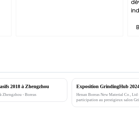
brasifs 2018 à Zhengzhou
Exposition GrindingHub 2024 
8 à Zhengzhou - Boreas
Henan Boreas New Material Co., Ltd e
participation au prestigieux salon G