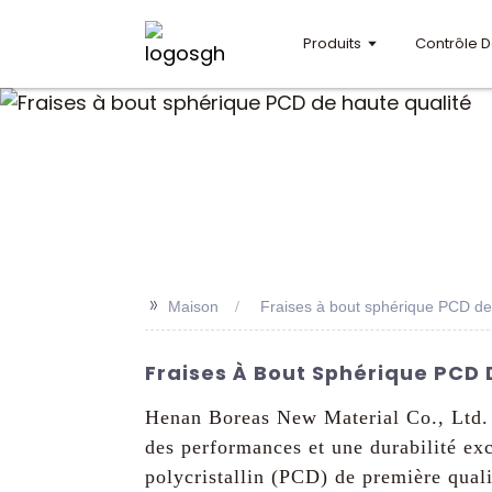
Produits
Contrôle D
>>
Maison
Fraises à bout sphérique PCD de
Fraises À Bout Sphérique PCD 
Henan Boreas New Material Co., Ltd. e
des performances et une durabilité exc
polycristallin (PCD) de première quali