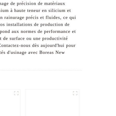
nage de précision de matériaux
inium à haute teneur en silicium et
 rainurage précis et fluides, ce qui
nos installations de production de
répond aux normes de performance et
at de surface ou une productivité
Contactez-nous dès aujourd'hui pour
ités d'usinage avec Boreas New