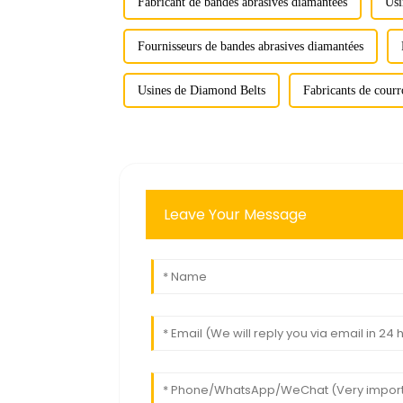
Fabricant de bandes abrasives diamantées
Usi
Fournisseurs de bandes abrasives diamantées
Usines de Diamond Belts
Fabricants de courr
Leave Your Message