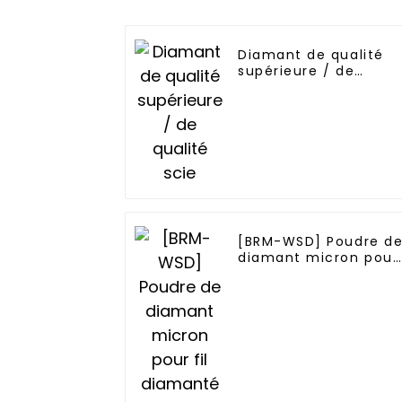
Diamant de qualité
supérieure / de
qualité scie
[BRM-WSD] Poudre d
diamant micron pour
fil diamanté