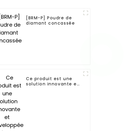
[BRM-P] Poudre de
diamant concassée
Ce produit est une
solution innovante et
développée
indépendamment par
Boreas.