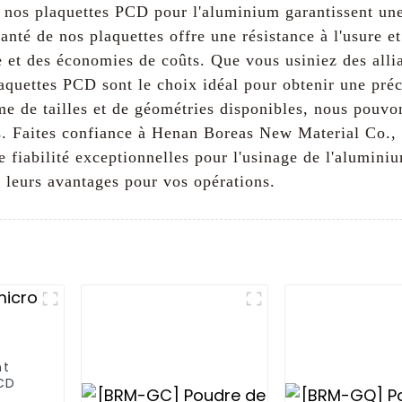
e, nos plaquettes PCD pour l'aluminium garantissent un
anté de nos plaquettes offre une résistance à l'usure e
ue et des économies de coûts. Que vous usiniez des all
aquettes PCD sont le choix idéal pour obtenir une préc
e de tailles et de géométries disponibles, nous pouvon
s. Faites confiance à Henan Boreas New Material Co.,
e fiabilité exceptionnelles pour l'usinage de l'alumin
t leurs avantages pour vos opérations.
nt
CD