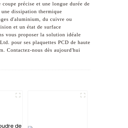
e coupe précise et une longue durée de
t une dissipation thermique
iages d'aluminium, du cuivre ou
ision et un état de surface
s vous proposer la solution idéale
 Ltd. pour ses plaquettes PCD de haute
ium. Contactez-nous dès aujourd'hui