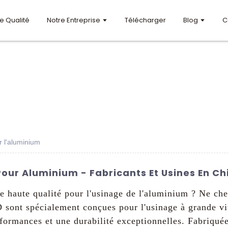
e Qualité
Notre Entreprise
Télécharger
Blog
C
r l'aluminium
Pour Aluminium - Fabricants Et Usines En Ch
e haute qualité pour l'usinage de l'aluminium ? Ne c
 sont spécialement conçues pour l'usinage à grande vit
formances et une durabilité exceptionnelles. Fabriquée