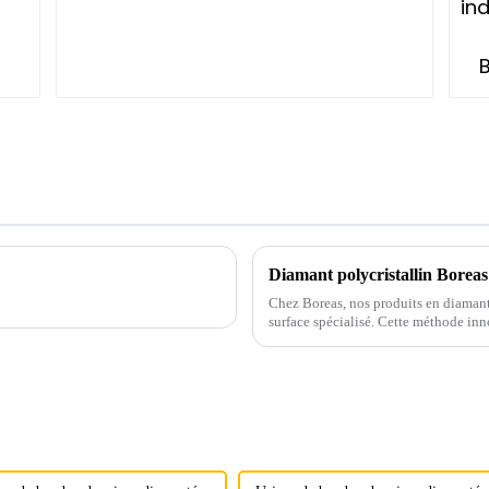
Chez Boreas, nos produits en diaman
surface spécialisé. Cette méthode inn
particules de diamant,...