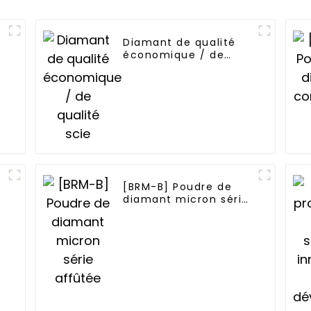
Diamant de qualité
économique / de
qualité scie
e
[BRM-B] Poudre de
diamant micron série
affûtée