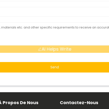
AI Helps Write
Send
À Propos De Nous
Contactez-Nous