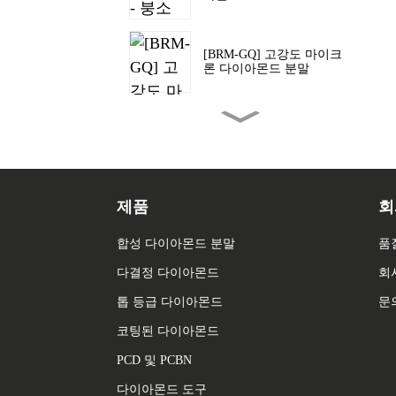
[BRM-GQ] 고강도 마이크
론 다이아몬드 분말
[BRM-WSD] 다이아몬드 와
이어용 마이크론 다이아몬
드 분말
[BRM-PCD] PCD 합성을 위
제품
회
한 마이크론 다이아몬드 분
말
합성 다이아몬드 분말
품
다결정 다이아몬드
회
[BRM-Z] 재성형 메쉬 다이
아몬드 파우더
톱 등급 다이아몬드
문
코팅된 다이아몬드
[BRM-P] 분쇄형 메쉬 다이
PCD 및 PCBN
아몬드 분말
다이아몬드 도구