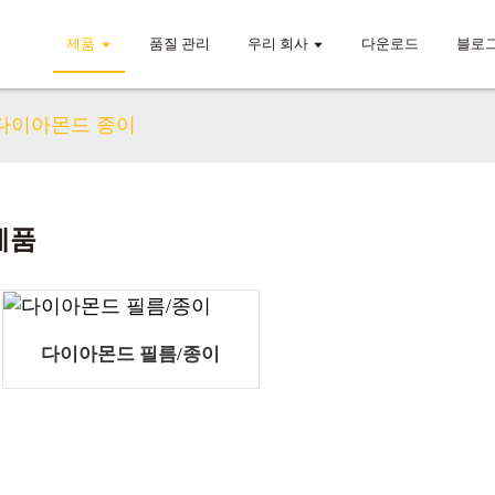
제품
품질 관리
우리 회사
다운로드
블로
다이아몬드 종이
제품
다이아몬드 필름/종이