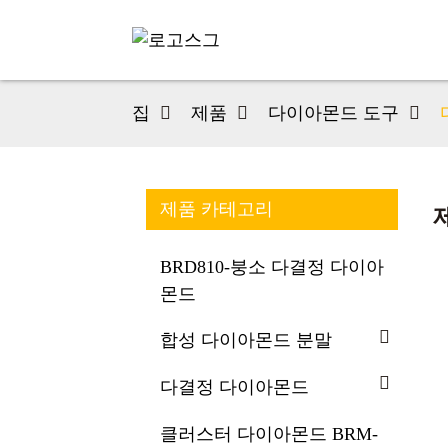
집
제품
다이아몬드 도구
제품 카테고리
BRD810-붕소 다결정 다이아
몬드
합성 다이아몬드 분말
다결정 다이아몬드
클러스터 다이아몬드 BRM-