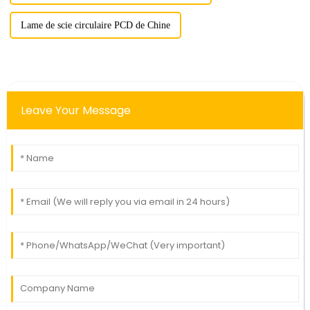
Lame de scie circulaire PCD de Chine
Leave Your Message