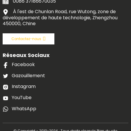
0086 37186670035
À l'est de Chunlan Road, rue Wutong, zone de
développement de haute technologie, Zhengzhou
450000, Chine
Contactez-nous
Réseaux Sociaux
Facebook
Gazouillement
Instagram
YouTube
WhatsApp
© Copyright - 2010-2024 : Tous droits réservés.
Plan du site