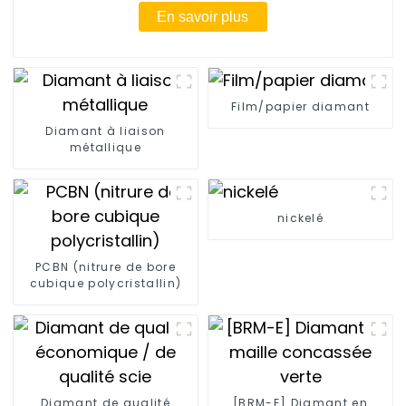
En savoir plus
Film/papier diamant
Diamant à liaison
métallique
nickelé
PCBN (nitrure de bore
cubique polycristallin)
Diamant de qualité
[BRM-E] Diamant en