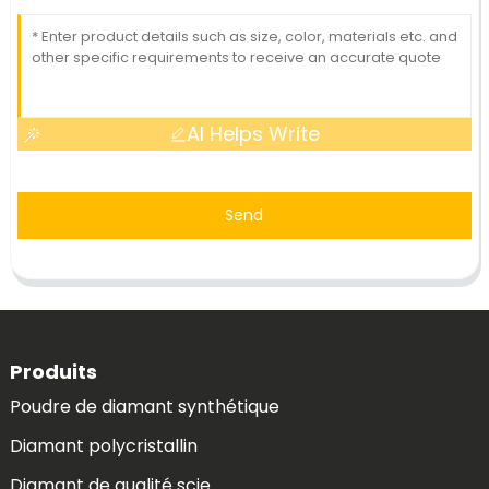
AI Helps Write
Send
Produits
Poudre de diamant synthétique
Diamant polycristallin
Diamant de qualité scie