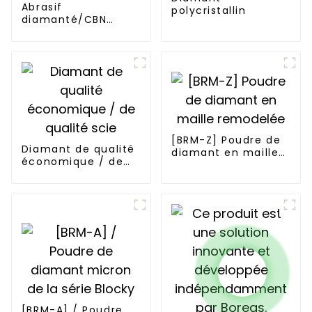
Abrasif
polycristallin
diamanté/CBN
électrolytique
[BRM-Z] Poudre de
Diamant de qualité
diamant en maille
économique / de
remodelée
qualité scie
[BRM-A] / Poudre