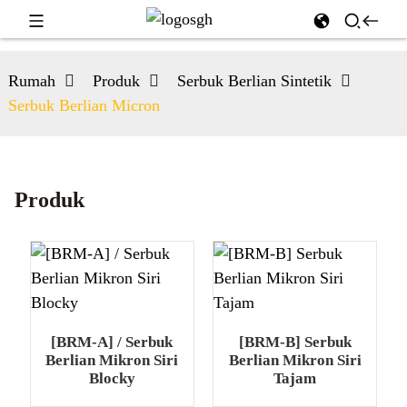
Rumah
Produk
Serbuk Berlian Sintetik
Serbuk Berlian Micron
Produk
[BRM-A] / Serbuk
[BRM-B] Serbuk
Berlian Mikron Siri
Berlian Mikron Siri
Blocky
Tajam