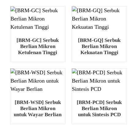
[BRM-GC] Serbuk
[BRM-GQ] Serbuk
Berlian Mikron
Berlian Mikron
Ketulenan Tinggi
Kekuatan Tinggi
[BRM-WSD] Serbuk
[BRM-PCD] Serbuk
Berlian Mikron
Berlian Mikron
untuk Wayar Berlian
untuk Sintesis PCD